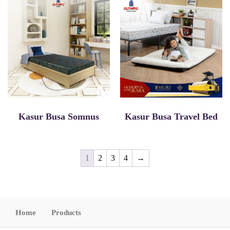
Kasur Busa Somnus
Kasur Busa Travel Bed
1
2
3
4
→
Home
Products