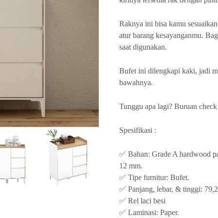
Raknya ini bisa kamu sesuaikan
atur barang kesayanganmu. Bagi
saat digunakan.
Bufet ini dilengkapi kaki, jadi
bawahnya.
Tunggu apa lagi? Buruan check
Spesifikasi :
✅ Bahan: Grade A hardwood part
12 mm.
✅ Tipe furnitur: Bufet.
✅ Panjang, lebar, & tinggi: 79,
✅ Rel laci besi
✅ Laminasi: Paper.