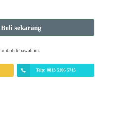
Beli sekarang
tombol di bawah ini:
Telp: 0813 5106 5715