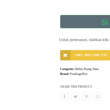
Untuk pemesanan, silahkan klik 
SMS: 0813 5106 5715
Categories:
Buffet
,
Ruang Tamu
Brand:
Prodesign/Pira
SHARE THIS PRODUCT