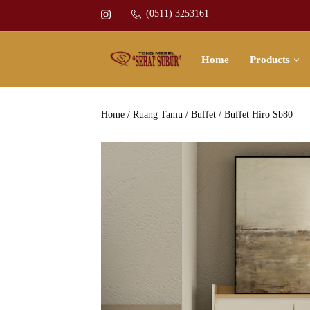
(0511) 3253161
Home
Products
Home
/
Ruang Tamu
/
Buffet
/ Buffet Hiro Sb80