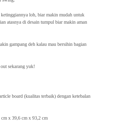
 ketinggiannya loh, biar makin mudah untuk
an atasnya di desain tumpul biar makin aman
 makin gampang deh kalau mau bersihin bagian
 out sekarang yuk!
icle board (kualitas terbaik) dengan ketebalan
2 cm x 39,6 cm x 93,2 cm