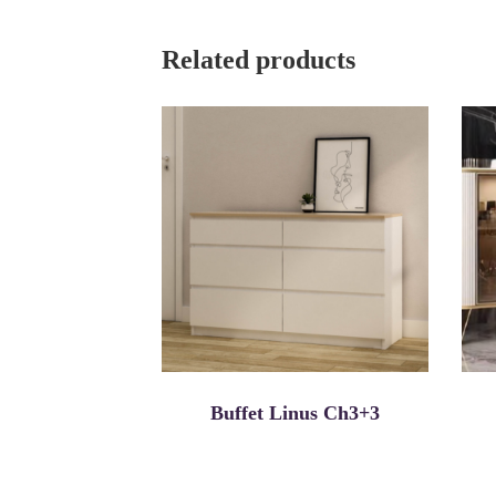
Related products
Buffet Linus Ch3+3