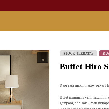
STOCK TERBATAS
KU
Buffet Hiro 
Rapi-rapi makin happy pakai H
Bufet minimalis yang satu ini h
gampang deh kalau mau nyimpen
kirinya tersedia rak dengan pint