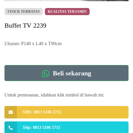
STOCK TERBATAS
KUALITAS TERJAMIN
Buffet TV 2239
Ukuran: P140 x L40 x T90cm
Beli sekarang
Untuk pemesanan, silahkan klik tombol di bawah ini:
SMS: 0813 5106 5715
Telp: 0813 5106 5715