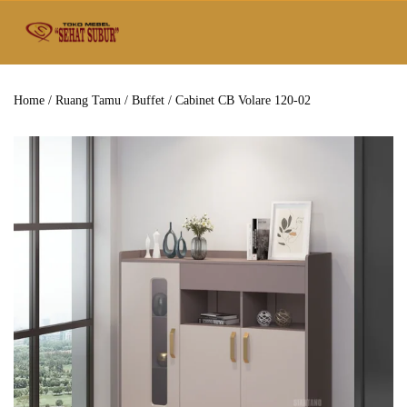
Home
/
Ruang Tamu
/
Buffet
/ Cabinet CB Volare 120-02