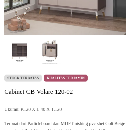
STOCK TERBATAS
KUALITAS TERJAMIN
Cabinet CB Volare 120-02
Ukuran: P.120 X L.40 X T.120
Terbuat dari Particleboard dan MDF finishing pvc shet Colt Beige