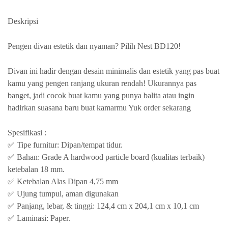
Deskripsi
Pengen divan estetik dan nyaman? Pilih Nest BD120!
Divan ini hadir dengan desain minimalis dan estetik yang pas buat
kamu yang pengen ranjang ukuran rendah! Ukurannya pas
banget, jadi cocok buat kamu yang punya balita atau ingin
hadirkan suasana baru buat kamarmu Yuk order sekarang
Spesifikasi :
✅ Tipe furnitur: Dipan/tempat tidur.
✅ Bahan: Grade A hardwood particle board (kualitas terbaik)
ketebalan 18 mm.
✅ Ketebalan Alas Dipan 4,75 mm
✅ Ujung tumpul, aman digunakan
✅ Panjang, lebar, & tinggi: 124,4 cm x 204,1 cm x 10,1 cm
✅ Laminasi: Paper.