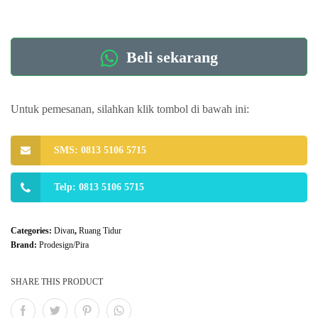
Beli sekarang
Untuk pemesanan, silahkan klik tombol di bawah ini:
SMS: 0813 5106 5715
Telp: 0813 5106 5715
Categories:
Divan
,
Ruang Tidur
Brand:
Prodesign/Pira
SHARE THIS PRODUCT