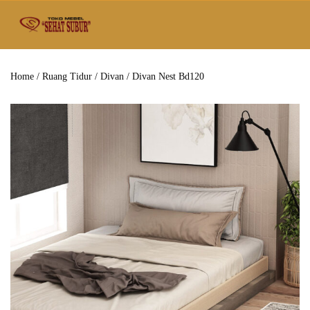
Home
/
Ruang Tidur
/
Divan
/ Divan Nest Bd120