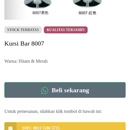
STOCK TERBATAS
KUALITAS TERJAMIN
Kursi Bar 8007
Warna: Hitam & Merah
Beli sekarang
Untuk pemesanan, silahkan klik tombol di bawah ini:
SMS: 0813 5106 5715