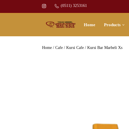
(0511) 3253161
Home
Products
Home
/
Cafe
/
Kursi Cafe
/ Kursi Bar Marbeli Xs