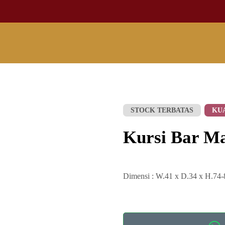
STOCK TERBATAS
KU
Kursi Bar Ma
Dimensi : W.41 x D.34 x H.74