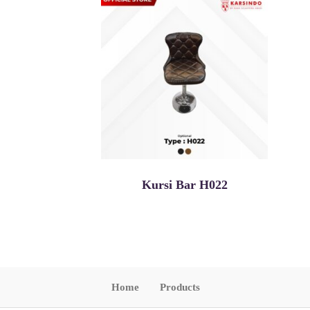
Kursi Bar H022
Home
Products