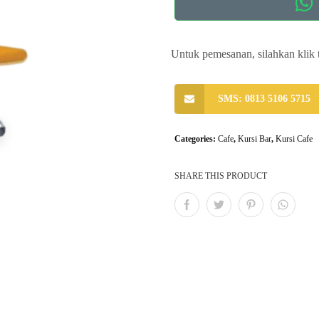
Untuk pemesanan, silahkan klik 
SMS: 0813 5106 5715
Categories:
Cafe
,
Kursi Bar
,
Kursi Cafe
SHARE THIS PRODUCT