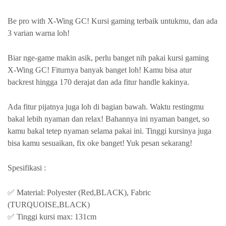
Be pro with X-Wing GC! Kursi gaming terbaik untukmu, dan ada
3 varian warna loh!
Biar nge-game makin asik, perlu banget nih pakai kursi gaming
X-Wing GC! Fiturnya banyak banget loh! Kamu bisa atur
backrest hingga 170 derajat dan ada fitur handle kakinya.
Ada fitur pijatnya juga loh di bagian bawah. Waktu restingmu
bakal lebih nyaman dan relax! Bahannya ini nyaman banget, so
kamu bakal tetep nyaman selama pakai ini. Tinggi kursinya juga
bisa kamu sesuaikan, fix oke banget! Yuk pesan sekarang!
Spesifikasi :
✅ Material: Polyester (Red,BLACK), Fabric
(TURQUOISE,BLACK)
✅ Tinggi kursi max: 131cm