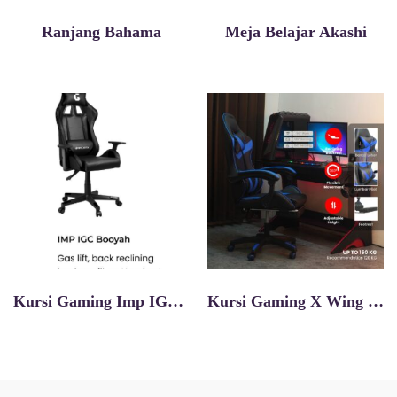
Ranjang Bahama
Meja Belajar Akashi
Kursi Gaming Imp IGC Booyah
Kursi Gaming X Wing GC V2 Black Blue