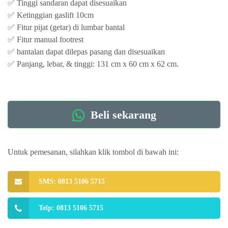
✅ Tinggi sandaran dapat disesuaikan
✅ Ketinggian gaslift 10cm
✅ Fitur pijat (getar) di lumbar bantal
✅ Fitur manual footrest
✅ bantalan dapat dilepas pasang dan disesuaikan
✅ Panjang, lebar, & tinggi: 131 cm x 60 cm x 62 cm.
Beli sekarang
Untuk pemesanan, silahkan klik tombol di bawah ini:
SMS: 0813 5106 5715
Telp: 0813 5106 5715