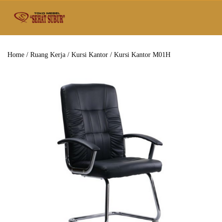
Home
/
Ruang Kerja
/
Kursi Kantor
/ Kursi Kantor M01H