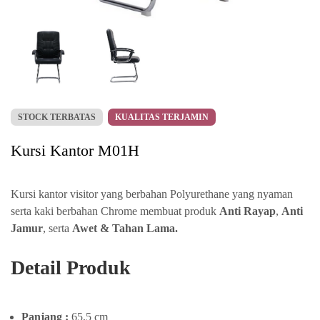
STOCK TERBATAS
KUALITAS TERJAMIN
Kursi Kantor M01H
Kursi kantor visitor yang berbahan Polyurethane yang nyaman
serta kaki berbahan Chrome membuat produk
Anti Rayap
,
Anti
Jamur
, serta
Awet & Tahan Lama.
Detail Produk
Panjang :
65,5 cm