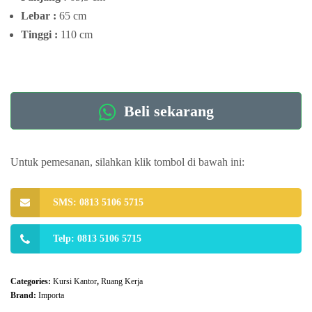
Lebar :
65 cm
Tinggi :
110 cm
Beli sekarang
Untuk pemesanan, silahkan klik tombol di bawah ini:
SMS: 0813 5106 5715
Telp: 0813 5106 5715
Categories:
Kursi Kantor
,
Ruang Kerja
Brand:
Importa