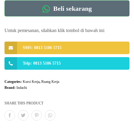
Beli sekarang
Untuk pemesanan, silahkan klik tombol di bawah ini:
SMS: 0813 5106 5715
Telp: 0813 5106 5715
Categories:
Kursi Kerja
,
Ruang Kerja
Brand:
Indachi
SHARE THIS PRODUCT