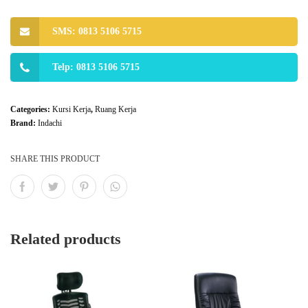
SMS: 0813 5106 5715
Telp: 0813 5106 5715
Categories:
Kursi Kerja
,
Ruang Kerja
Brand:
Indachi
SHARE THIS PRODUCT
Related products