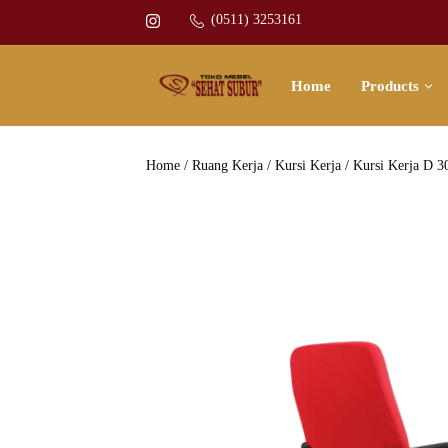
(0511) 3253161
Home
Products
Home
/
Ruang Kerja
/
Kursi Kerja
/ Kursi Kerja D 3