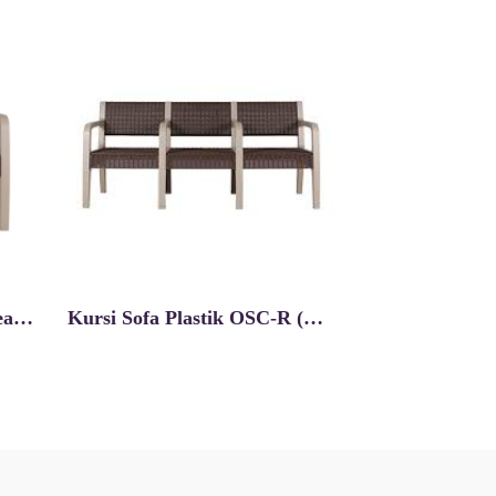
Kursi Sofa OSC-R (H) 2 Seater
Kursi Sofa Plastik OSC-R (H) 3 Seater