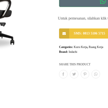
Untuk pemesanan, silahkan klik 
SMS: 0813 5106 5715
Categories:
Kursi Kerja
,
Ruang Kerja
Brand:
Indachi
SHARE THIS PRODUCT