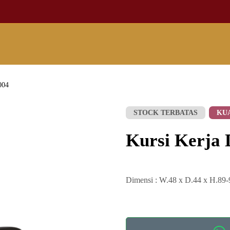
004
STOCK TERBATAS
KU
Kursi Kerja 
Dimensi : W.48 x D.44 x H.89