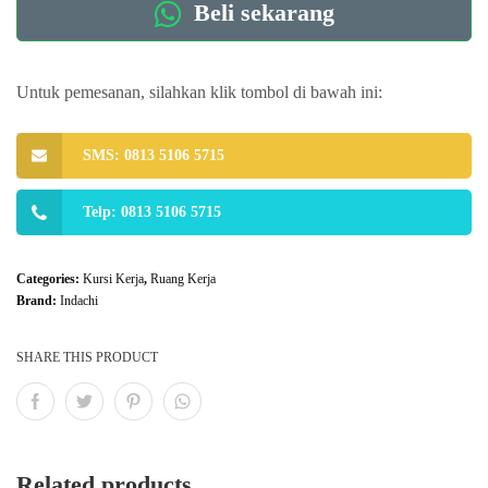
Beli sekarang
Untuk pemesanan, silahkan klik tombol di bawah ini:
SMS: 0813 5106 5715
Telp: 0813 5106 5715
Categories:
Kursi Kerja
,
Ruang Kerja
Brand:
Indachi
SHARE THIS PRODUCT
Related products