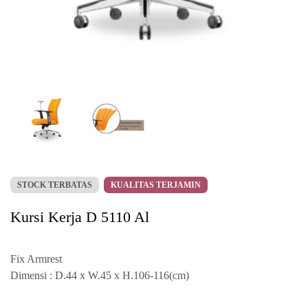
STOCK TERBATAS
KUALITAS TERJAMIN
Kursi Kerja D 5110 Al
Fix Armrest
Dimensi : D.44 x W.45 x H.106-116(cm)