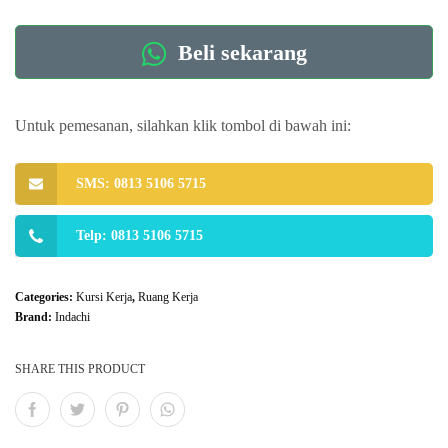
Beli sekarang
Untuk pemesanan, silahkan klik tombol di bawah ini:
SMS: 0813 5106 5715
Telp: 0813 5106 5715
Categories:
Kursi Kerja
,
Ruang Kerja
Brand:
Indachi
SHARE THIS PRODUCT