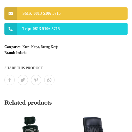
SMS: 0813 5106 5715
Telp: 0813 5106 5715
Categories:
Kursi Kerja
,
Ruang Kerja
Brand:
Indachi
SHARE THIS PRODUCT
Related products