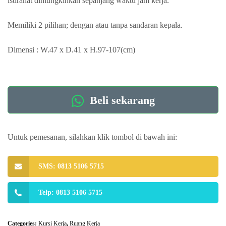
istirahat dimungkinkan sepanjang waktu jam kerja.
Memiliki 2 pilihan; dengan atau tanpa sandaran kepala.
Dimensi : W.47 x D.41 x H.97-107(cm)
Beli sekarang
Untuk pemesanan, silahkan klik tombol di bawah ini:
SMS: 0813 5106 5715
Telp: 0813 5106 5715
Categories:
Kursi Kerja
,
Ruang Kerja