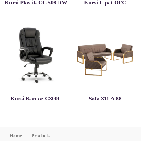
Kursi Plastik OL 508 RW
Kursi Lipat OFC
Kursi Kantor C300C
Sofa 311 A 88
Home
Products