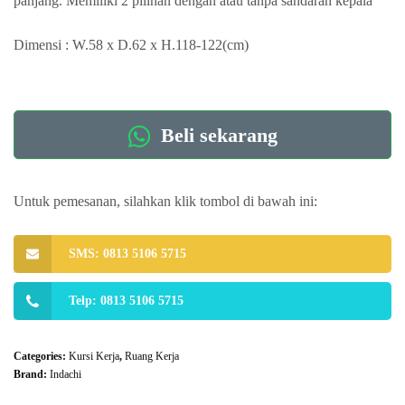
panjang. Memiliki 2 pilihan dengan atau tanpa sandaran kepala
Dimensi : W.58 x D.62 x H.118-122(cm)
Beli sekarang
Untuk pemesanan, silahkan klik tombol di bawah ini:
SMS: 0813 5106 5715
Telp: 0813 5106 5715
Categories:
Kursi Kerja
,
Ruang Kerja
Brand:
Indachi