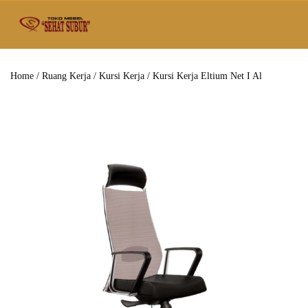
Home
/
Ruang Kerja
/
Kursi Kerja
/ Kursi Kerja Eltium Net I Al