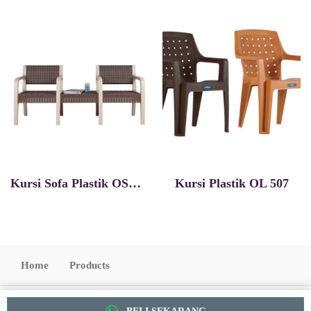
Kursi Sofa Plastik OSC-R (T) 2 Seater
Kursi Plastik OL 507
Home
Products
Copyright 2022. All Rights Reserved