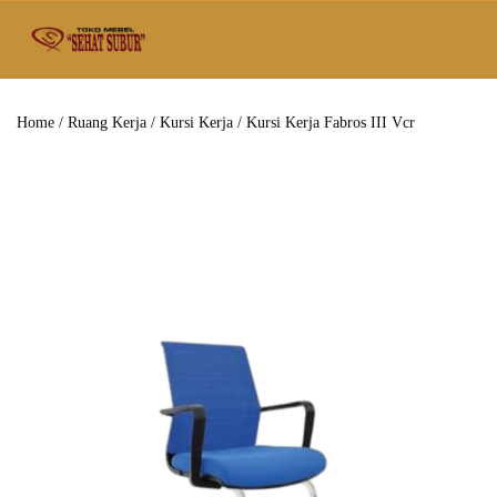
Home
/
Ruang Kerja
/
Kursi Kerja
/ Kursi Kerja Fabros III Vcr