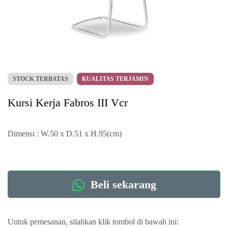
STOCK TERBATAS
KUALITAS TERJAMIN
Kursi Kerja Fabros III Vcr
Dimensi : W.50 x D.51 x H.95(cm)
Beli sekarang
Untuk pemesanan, silahkan klik tombol di bawah ini: