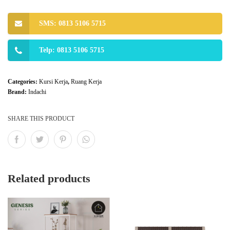
SMS: 0813 5106 5715
Telp: 0813 5106 5715
Categories:
Kursi Kerja
,
Ruang Kerja
Brand:
Indachi
SHARE THIS PRODUCT
Related products