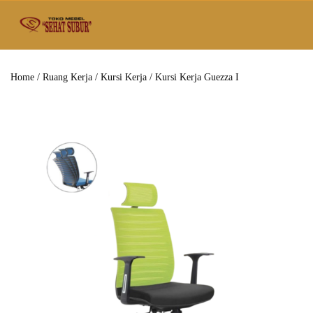
Home
/
Ruang Kerja
/
Kursi Kerja
/ Kursi Kerja Guezza I