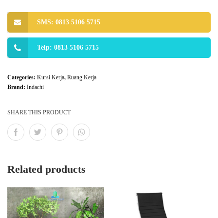
SMS: 0813 5106 5715
Telp: 0813 5106 5715
Categories:
Kursi Kerja
,
Ruang Kerja
Brand:
Indachi
SHARE THIS PRODUCT
Related products