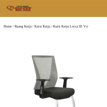
Home
/
Ruang Kerja
/
Kursi Kerja
/ Kursi Kerja Locca III Vcr