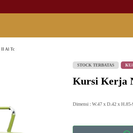
 II Al Tc
STOCK TERBATAS
KU
Kursi Kerja N
Dimensi : W.47 x D.42 x H.85