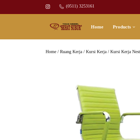
(0511) 3253161
Home
Products
Home
/
Ruang Kerja
/
Kursi Kerja
/ Kursi Kerja Nest