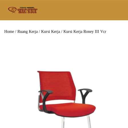
Home
/
Ruang Kerja
/
Kursi Kerja
/ Kursi Kerja Roney III Vcr