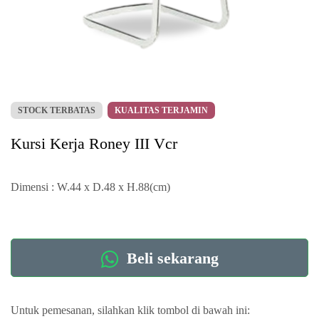
STOCK TERBATAS
KUALITAS TERJAMIN
Kursi Kerja Roney III Vcr
Dimensi : W.44 x D.48 x H.88(cm)
Beli sekarang
Untuk pemesanan, silahkan klik tombol di bawah ini: