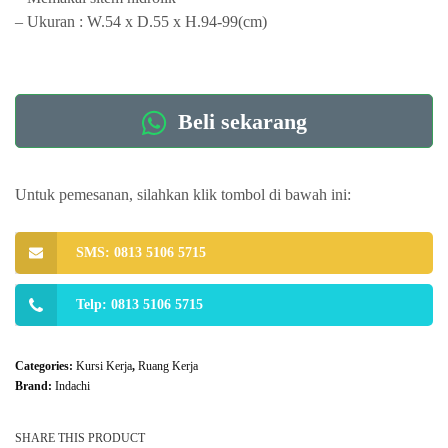
– Ukuran : W.54 x D.55 x H.94-99(cm)
Beli sekarang
Untuk pemesanan, silahkan klik tombol di bawah ini:
SMS: 0813 5106 5715
Telp: 0813 5106 5715
Categories:
Kursi Kerja
,
Ruang Kerja
Brand:
Indachi
SHARE THIS PRODUCT