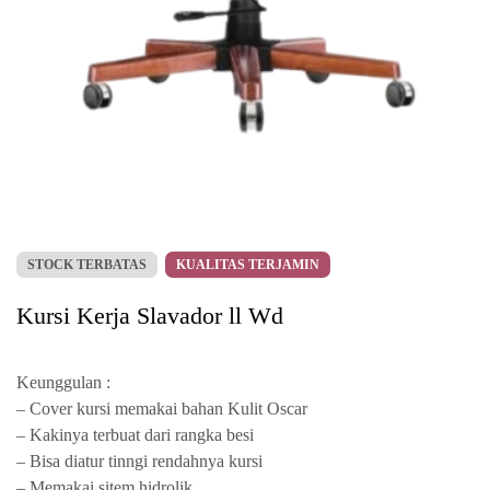
STOCK TERBATAS
KUALITAS TERJAMIN
Kursi Kerja Slavador ll Wd
Keunggulan :
– Cover kursi memakai bahan Kulit Oscar
– Kakinya terbuat dari rangka besi
– Bisa diatur tinngi rendahnya kursi
– Memakai sitem hidrolik