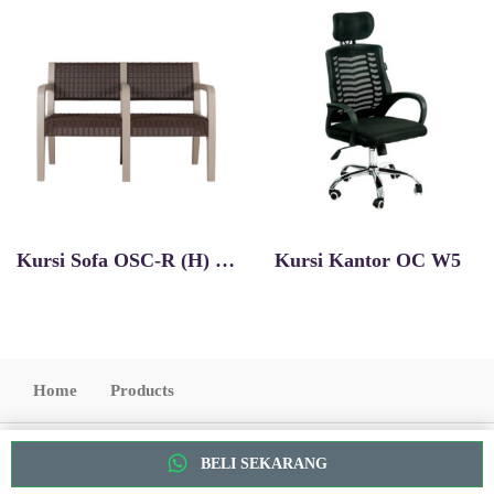
Kursi Sofa OSC-R (H) 2 Seater
Kursi Kantor OC W5
Home
Products
Copyright 2022. All Rights Reserved
BELI SEKARANG