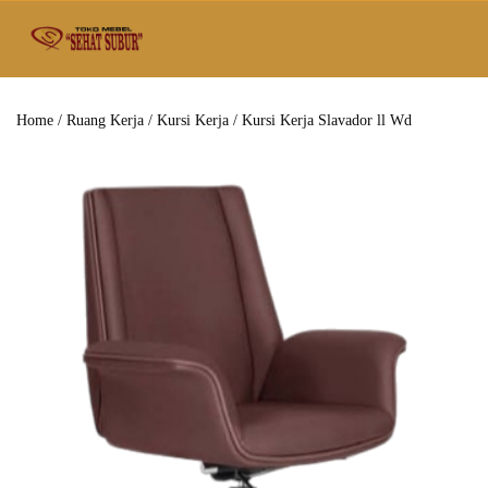
Home
/
Ruang Kerja
/
Kursi Kerja
/ Kursi Kerja Slavador ll Wd