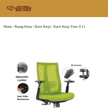
Home
/
Ruang Kerja
/
Kursi Kerja
/ Kursi Kerja Tizer II Cr