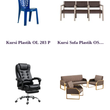
Kursi Plastik OL 203 P
Kursi Sofa Plastik OSC-R (H) 3 Seater