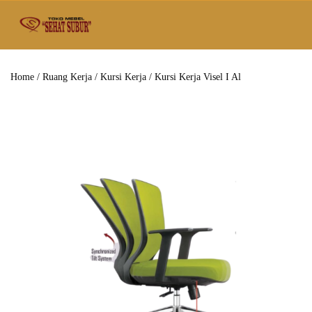
Home
/
Ruang Kerja
/
Kursi Kerja
/ Kursi Kerja Visel I Al