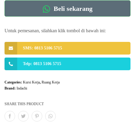
Beli sekarang
Untuk pemesanan, silahkan klik tombol di bawah ini:
SMS: 0813 5106 5715
Telp: 0813 5106 5715
Categories:
Kursi Kerja
,
Ruang Kerja
Brand:
Indachi
SHARE THIS PRODUCT