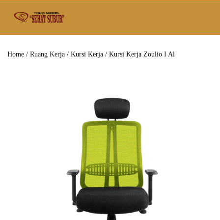
Home
/
Ruang Kerja
/
Kursi Kerja
/ Kursi Kerja Zoulio I Al