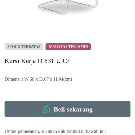
STOCK TERBATAS
KUALITAS TERJAMIN
Kursi Kerja D 831 U Cr
Dimensi : W.60 x D.67 x H.94(cm)
Beli sekarang
Untuk pemesanan, silahkan klik tombol di bawah ini: