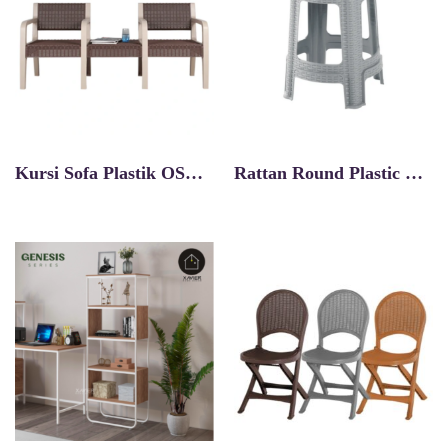
Kursi Sofa Plastik OSC-R (T) 2 Seater
Rattan Round Plastic Chair