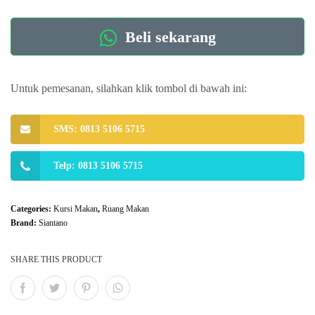
Beli sekarang
Untuk pemesanan, silahkan klik tombol di bawah ini:
SMS: 0813 5106 5715
Telp: 0813 5106 5715
Categories:
Kursi Makan
,
Ruang Makan
Brand:
Siantano
SHARE THIS PRODUCT