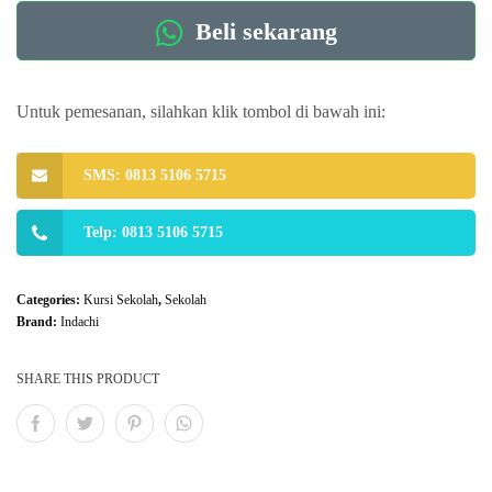
Beli sekarang
Untuk pemesanan, silahkan klik tombol di bawah ini:
SMS: 0813 5106 5715
Telp: 0813 5106 5715
Categories:
Kursi Sekolah
,
Sekolah
Brand:
Indachi
SHARE THIS PRODUCT