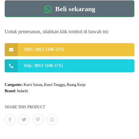
Beli sekarang
Untuk pemesanan, silahkan klik tombol di bawah ini:
SMS: 0813 5106 5715
Telp: 0813 5106 5715
Categories:
Kursi Susun
,
Kursi Tunggu
,
Ruang Kerja
Brand:
Indachi
SHARE THIS PRODUCT