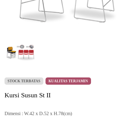
STOCK TERBATAS
KUALITAS TERJAMIN
Kursi Susun St II
Dimensi : W.42 x D.52 x H.78(cm)