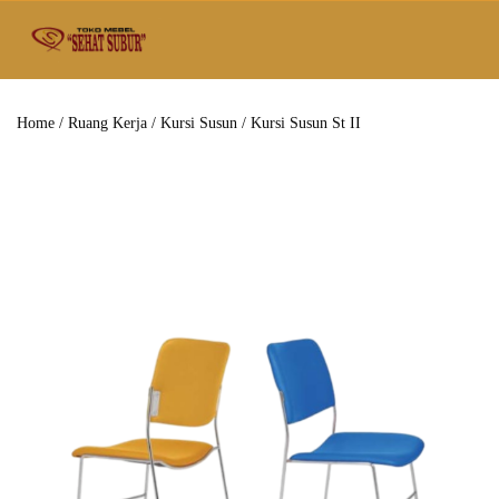
Home
/
Ruang Kerja
/
Kursi Susun
/ Kursi Susun St II