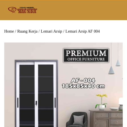
Home
/
Ruang Kerja
/
Lemari Arsip
/ Lemari Arsip AF 004