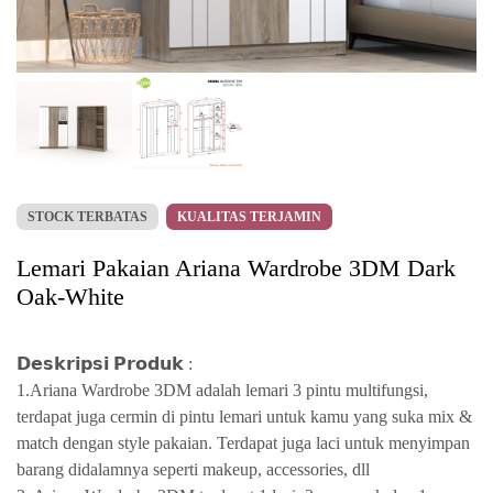
STOCK TERBATAS
KUALITAS TERJAMIN
Lemari Pakaian Ariana Wardrobe 3DM Dark
Oak-White
𝗗𝗲𝘀𝗸𝗿𝗶𝗽𝘀𝗶 𝗣𝗿𝗼𝗱𝘂𝗸 :
1.Ariana Wardrobe 3DM adalah lemari 3 pintu multifungsi,
terdapat juga cermin di pintu lemari untuk kamu yang suka mix &
match dengan style pakaian. Terdapat juga laci untuk menyimpan
barang didalamnya seperti makeup, accessories, dll