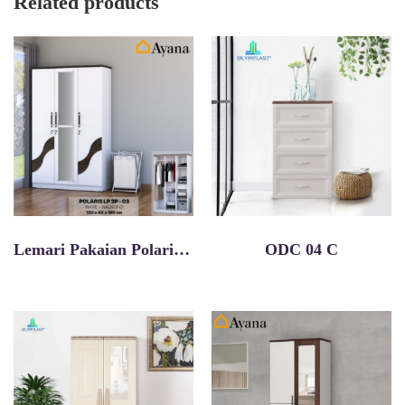
Related products
Lemari Pakaian Polaris Lp 3p 03
ODC 04 C