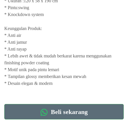
* Ukuran :120 x 58 x 190 cm
* Pintu:swing
* Knockdown system
Keunggulan Produk:
* Anti air
* Anti jamur
* Anti rayap
* Lebih awet & tidak mudah berkarat karena menggunakan
finishing powder coating
* Motif unik pada pintu lemari
* Tampilan glossy memberikan kesan mewah
* Desain elegan & modern
Beli sekarang