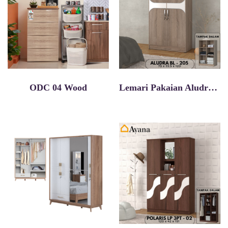
ODC 04 Wood
Lemari Pakaian Aludra Bl 205