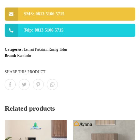
SMS: 0813 5106 5715
Telp: 0813 5106 5715
Categories:
Lemari Pakaian
,
Ruang Tidur
Brand:
Karsindo
SHARE THIS PRODUCT
Related products