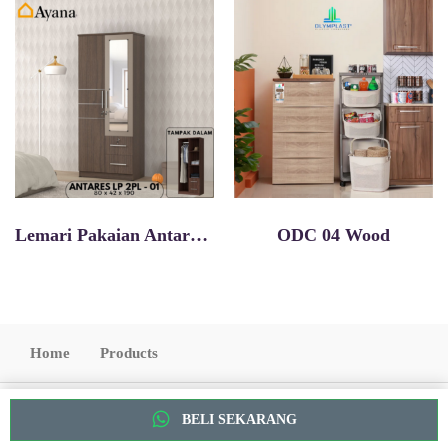
Lemari Pakaian Antares Lp 2pl 01
ODC 04 Wood
Home
Products
Copyright 2022. All Rights Reserved
BELI SEKARANG