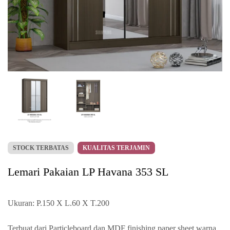
STOCK TERBATAS
KUALITAS TERJAMIN
Lemari Pakaian LP Havana 353 SL
Ukuran: P.150 X L.60 X T.200
Terbuat dari Particleboard dan MDF finishing paper sheet warna