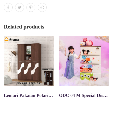
Related products
Lemari Pakaian Polaris Lp 3pt 02
ODC 04 M Special Disney Tsum Tsum