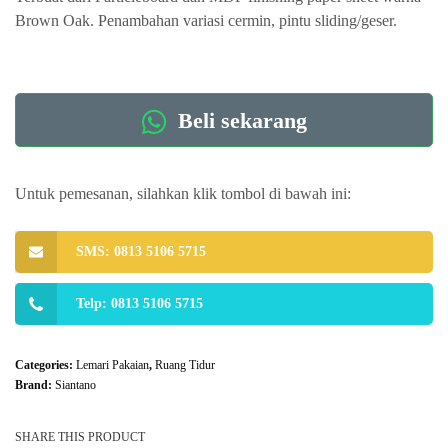
Brown Oak. Penambahan variasi cermin, pintu sliding/geser.
Beli sekarang
Untuk pemesanan, silahkan klik tombol di bawah ini:
SMS: 0813 5106 5715
Telp: 0813 5106 5715
Categories:
Lemari Pakaian
,
Ruang Tidur
Brand:
Siantano
SHARE THIS PRODUCT