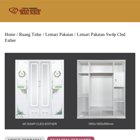
Home
/
Ruang Tidur
/
Lemari Pakaian
/ Lemari Pakaian Sw4p Cled
Esther