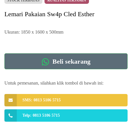
STOCK TERBATAS
KUALITAS TERJAMIN
Lemari Pakaian Sw4p Cled Esther
Ukuran: 1850 x 1600 x 500mm
Beli sekarang
Untuk pemesanan, silahkan klik tombol di bawah ini:
SMS: 0813 5106 5715
Telp: 0813 5106 5715