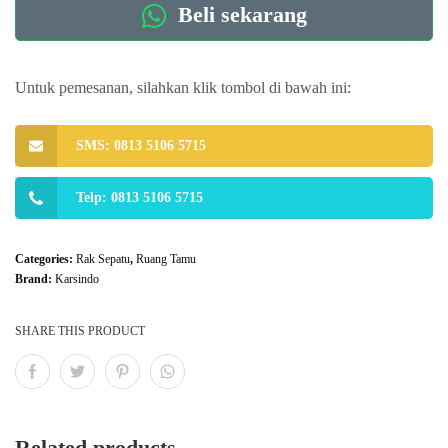
Beli sekarang
Untuk pemesanan, silahkan klik tombol di bawah ini:
SMS: 0813 5106 5715
Telp: 0813 5106 5715
Categories:
Rak Sepatu
,
Ruang Tamu
Brand:
Karsindo
SHARE THIS PRODUCT
Related products