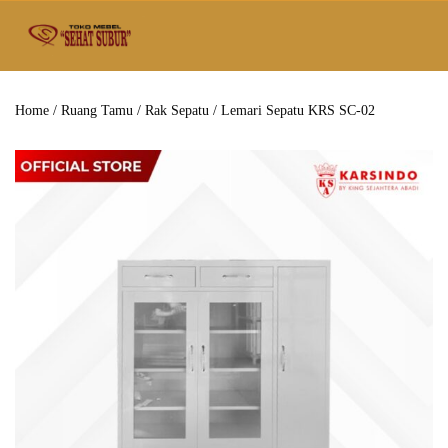
Home
/
Ruang Tamu
/
Rak Sepatu
/ Lemari Sepatu KRS SC-02