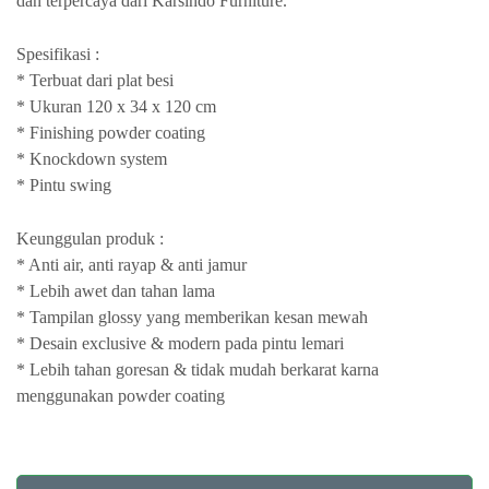
dan terpercaya dari Karsindo Furniture.
Spesifikasi :
* Terbuat dari plat besi
* Ukuran 120 x 34 x 120 cm
* Finishing powder coating
* Knockdown system
* Pintu swing
Keunggulan produk :
* Anti air, anti rayap & anti jamur
* Lebih awet dan tahan lama
* Tampilan glossy yang memberikan kesan mewah
* Desain exclusive & modern pada pintu lemari
* Lebih tahan goresan & tidak mudah berkarat karna
menggunakan powder coating