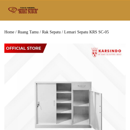
Home
/
Ruang Tamu
/
Rak Sepatu
/ Lemari Sepatu KRS SC-05