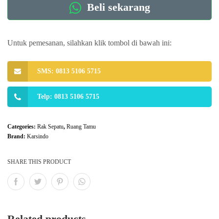
Beli sekarang
Untuk pemesanan, silahkan klik tombol di bawah ini:
SMS: 0813 5106 5715
Telp: 0813 5106 5715
Categories:
Rak Sepatu
,
Ruang Tamu
Brand:
Karsindo
SHARE THIS PRODUCT
Related products