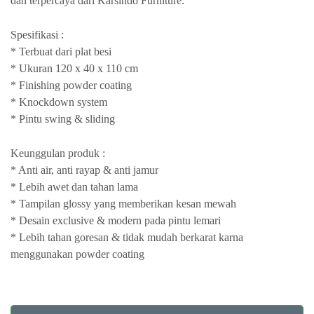
dan terpercaya dari Karsindo Furniture.
Spesifikasi :
* Terbuat dari plat besi
* Ukuran 120 x 40 x 110 cm
* Finishing powder coating
* Knockdown system
* Pintu swing & sliding
Keunggulan produk :
* Anti air, anti rayap & anti jamur
* Lebih awet dan tahan lama
* Tampilan glossy yang memberikan kesan mewah
* Desain exclusive & modern pada pintu lemari
* Lebih tahan goresan & tidak mudah berkarat karna
menggunakan powder coating