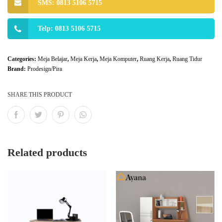
SMS: 0813 5106 5715
Telp: 0813 5106 5715
Categories:
Meja Belajar
,
Meja Kerja
,
Meja Komputer
,
Ruang Kerja
,
Ruang Tidur
Brand:
Prodesign/Pira
SHARE THIS PRODUCT
Related products