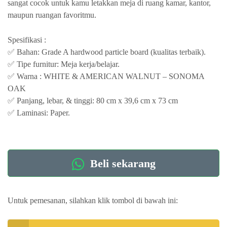
sangat cocok untuk kamu letakkan meja di ruang kamar, kantor,
maupun ruangan favoritmu.
Spesifikasi :
✅ Bahan: Grade A hardwood particle board (kualitas terbaik).
✅ Tipe furnitur: Meja kerja/belajar.
✅ Warna : WHITE & AMERICAN WALNUT – SONOMA
OAK
✅ Panjang, lebar, & tinggi: 80 cm x 39,6 cm x 73 cm
✅ Laminasi: Paper.
Beli sekarang
Untuk pemesanan, silahkan klik tombol di bawah ini: