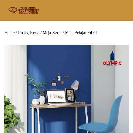
Home
/
Ruang Kerja
/
Meja Kerja
/ Meja Belajar Fd 01