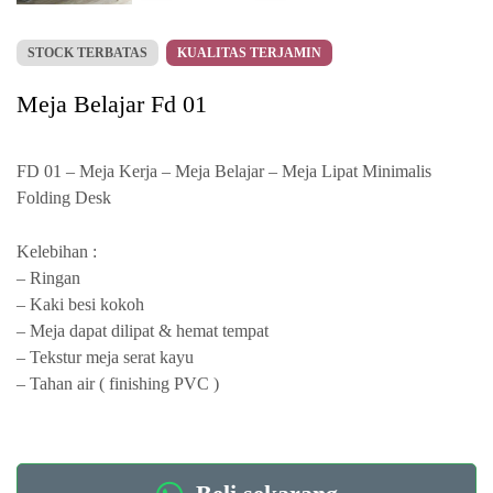
STOCK TERBATAS
KUALITAS TERJAMIN
Meja Belajar Fd 01
FD 01 – Meja Kerja – Meja Belajar – Meja Lipat Minimalis
Folding Desk
Kelebihan :
– Ringan
– Kaki besi kokoh
– Meja dapat dilipat & hemat tempat
– Tekstur meja serat kayu
– Tahan air ( finishing PVC )