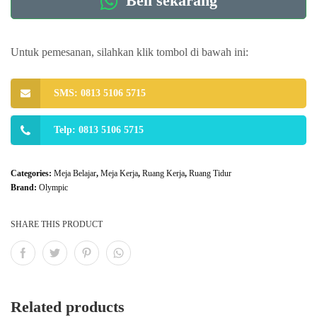
Beli sekarang
Untuk pemesanan, silahkan klik tombol di bawah ini:
SMS: 0813 5106 5715
Telp: 0813 5106 5715
Categories:
Meja Belajar
,
Meja Kerja
,
Ruang Kerja
,
Ruang Tidur
Brand:
Olympic
SHARE THIS PRODUCT
Related products