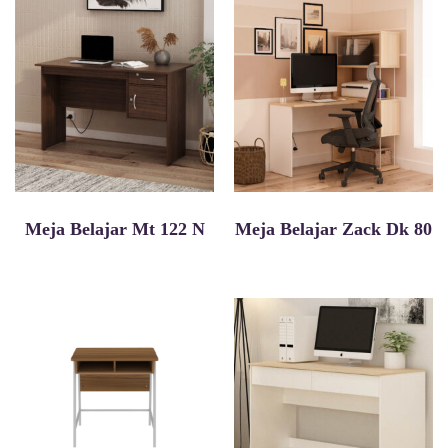
Meja Belajar Mt 122 N
Meja Belajar Zack Dk 80