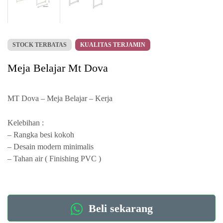
STOCK TERBATAS
KUALITAS TERJAMIN
Meja Belajar Mt Dova
MT Dova – Meja Belajar – Kerja
Kelebihan :
– Rangka besi kokoh
– Desain modern minimalis
– Tahan air ( Finishing PVC )
Beli sekarang