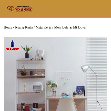
Home
/
Ruang Kerja
/
Meja Kerja
/ Meja Belajar Mt Dova