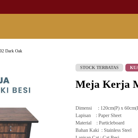
 02 Dark Oak
STOCK TERBATAS
KU
Meja Kerja 
Dimensi : 120cm(P) x 60cm(L
Lapisan : Paper Sheet
Material : Particleboard
Bahan Kaki : Stainless Steel
Lapisan Cat : Cat Besi