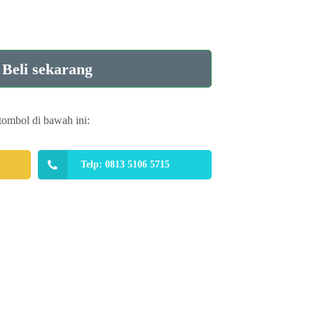
Beli sekarang
tombol di bawah ini:
Telp: 0813 5106 5715