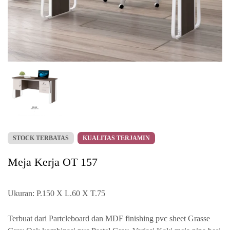
STOCK TERBATAS
KUALITAS TERJAMIN
Meja Kerja OT 157
Ukuran: P.150 X L.60 X T.75
Terbuat dari Partcleboard dan MDF finishing pvc sheet Grasse