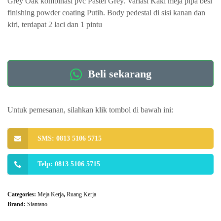
Grey Oak kombinasi pvc Pastel Grey. Variasi Kaki meja pipa besi
finishing powder coating Putih. Body pedestal di sisi kanan dan
kiri, terdapat 2 laci dan 1 pintu
Beli sekarang
Untuk pemesanan, silahkan klik tombol di bawah ini:
SMS: 0813 5106 5715
Telp: 0813 5106 5715
Categories:
Meja Kerja
,
Ruang Kerja
Brand:
Siantano