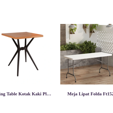
Dining Table Kotak Kaki Plastik ODTSQ
Meja Lipat Folda Ft15