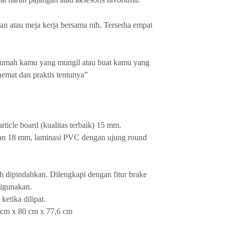
an atau meja kerja bersama nih. Tersedia empat
 rumah kamu yang mungil atau buat kamu yang
hemat dan praktis tentunya”
icle board (kualitas terbaik) 15 mm.
lan 18 mm, laminasi PVC dengan ujung round
 dipindahkan. Dilengkapi dengan fitur brake
digunakan.
etika dilipat.
0 cm x 80 cm x 77,6 cm