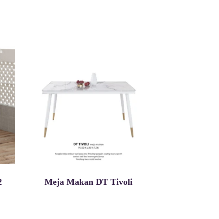
2
Meja Makan DT Tivoli