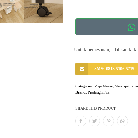
Untuk pemesanan, silahkan klik 
SMS: 0813 5106 5715
Categories:
Meja Makan
,
Meja-lipat
,
Rua
Brand:
Prodesign/Pira
SHARE THIS PRODUCT