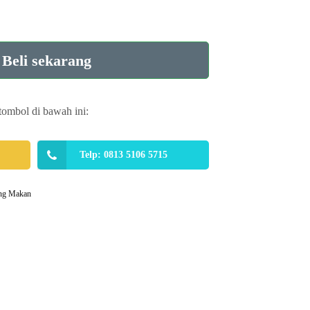
Beli sekarang
tombol di bawah ini:
Telp: 0813 5106 5715
ng Makan