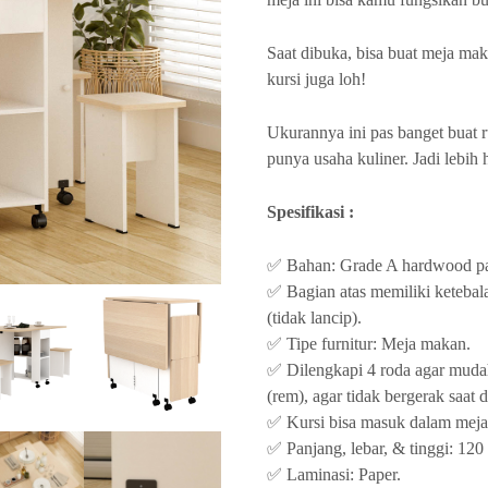
Saat dibuka, bisa buat meja mak
kursi juga loh!
Ukurannya ini pas banget buat
punya usaha kuliner. Jadi lebih 
Spesifikasi :
✅ Bahan: Grade A hardwood part
✅ Bagian atas memiliki keteba
(tidak lancip).
✅ Tipe furnitur: Meja makan.
✅ Dilengkapi 4 roda agar mudah
(rem), agar tidak bergerak saat 
✅ Kursi bisa masuk dalam meja k
✅ Panjang, lebar, & tinggi: 12
✅ Laminasi: Paper.