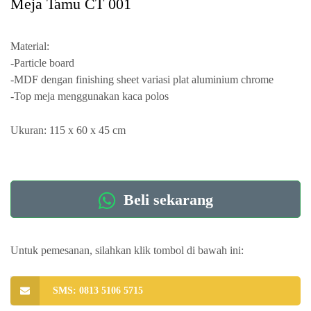
Meja Tamu CT 001
Material:
-Particle board
-MDF dengan finishing sheet variasi plat aluminium chrome
-Top meja menggunakan kaca polos
Ukuran: 115 x 60 x 45 cm
Beli sekarang
Untuk pemesanan, silahkan klik tombol di bawah ini:
SMS: 0813 5106 5715