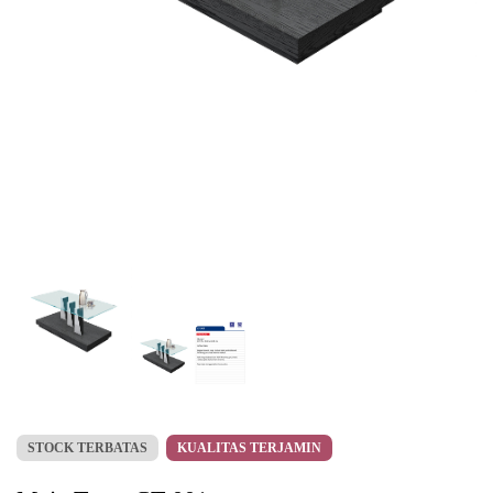
STOCK TERBATAS
KUALITAS TERJAMIN