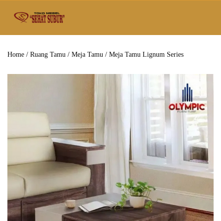
Home
/
Ruang Tamu
/
Meja Tamu
/ Meja Tamu Lignum Series