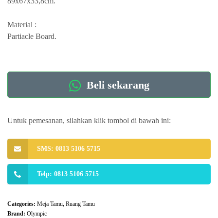
89x67x33,8cm.
Material :
Partiacle Board.
Beli sekarang
Untuk pemesanan, silahkan klik tombol di bawah ini:
SMS: 0813 5106 5715
Telp: 0813 5106 5715
Categories:
Meja Tamu
,
Ruang Tamu
Brand:
Olympic