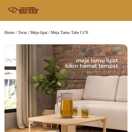
Home
/
Teras
/
Meja-lipat
/ Meja Tamu Tabe Ct70