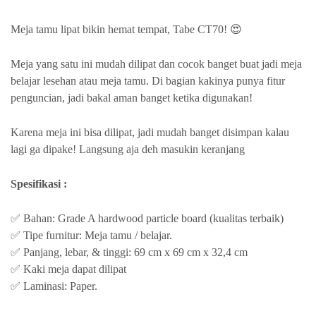
Meja tamu lipat bikin hemat tempat, Tabe CT70! 😍
Meja yang satu ini mudah dilipat dan cocok banget buat jadi meja
belajar lesehan atau meja tamu. Di bagian kakinya punya fitur
penguncian, jadi bakal aman banget ketika digunakan!
Karena meja ini bisa dilipat, jadi mudah banget disimpan kalau
lagi ga dipake! Langsung aja deh masukin keranjang
Spesifikasi :
✅ Bahan: Grade A hardwood particle board (kualitas terbaik)
✅ Tipe furnitur: Meja tamu / belajar.
✅ Panjang, lebar, & tinggi: 69 cm x 69 cm x 32,4 cm
✅ Kaki meja dapat dilipat
✅ Laminasi: Paper.