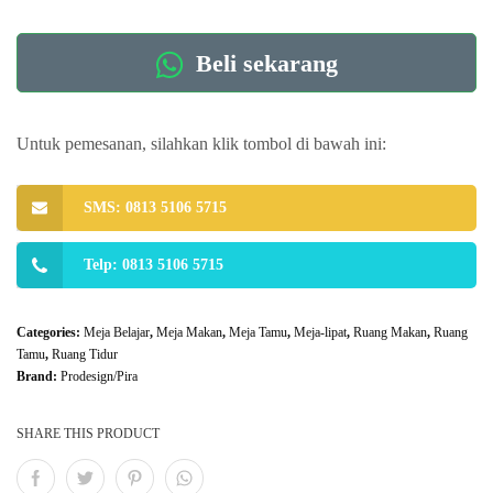
Beli sekarang
Untuk pemesanan, silahkan klik tombol di bawah ini:
SMS: 0813 5106 5715
Telp: 0813 5106 5715
Categories:
Meja Belajar
,
Meja Makan
,
Meja Tamu
,
Meja-lipat
,
Ruang Makan
,
Ruang
Tamu
,
Ruang Tidur
Brand:
Prodesign/Pira
SHARE THIS PRODUCT