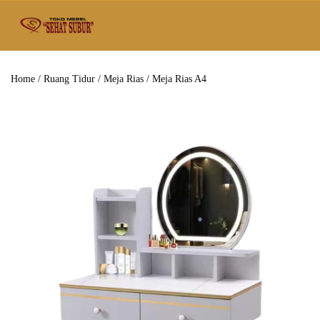
Home
/
Ruang Tidur
/
Meja Rias
/ Meja Rias A4