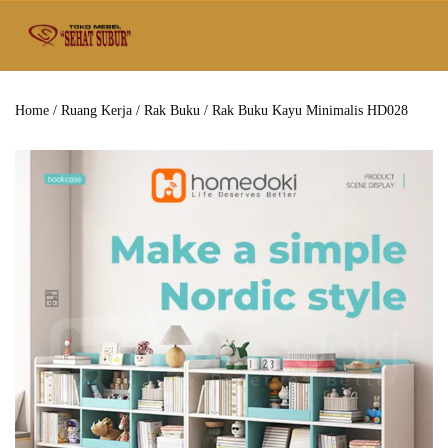
Home
/
Ruang Kerja
/
Rak Buku
/ Rak Buku Kayu Minimalis HD028